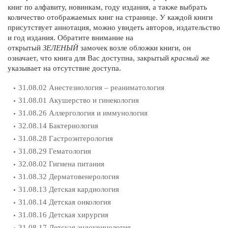
книг по алфавиту, новинкам, году издания, а также выбрать
количество отображаемых книг на странице. У каждой книги
присутствует аннотация, можно увидеть авторов, издательство
и год издания. Обратите внимание на
открытый
ЗЕЛЕНЫЙ
замочек возле обложки книги, он
означает, что книга для Вас доступна, закрытый
красный
же
указывает на отсутствие доступа.
31.08.02 Анестезиология – реаниматология
31.08.01 Акушерство и гинекология
31.08.26 Аллергология и иммунология
32.08.14 Бактериология
31.08.28 Гастроэнтерология
31.08.29 Гематология
32.08.02 Гигиена питания
31.08.32 Дерматовенерология
31.08.13 Детская кардиология
31.08.14 Детская онкология
31.08.16 Детская хирургия
31.08.17 Детская эндокринология