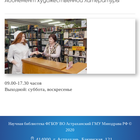
Абонемент художественной литературы
09.00-17.30 часов
Выходной: суббота, воскресенье
Научная библиотека ФГБОУ ВО Астраханский ГМУ Минздрава РФ ©
2020
414000, г. Астрахань, Бакинская, 121.