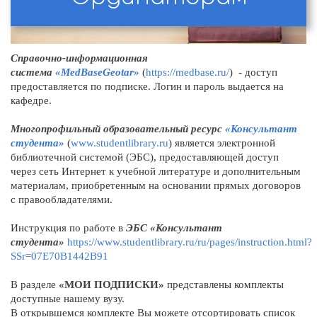
Справочно-информационная
система
«MedBaseGeotar»
(
https://medbase.ru/
) - доступ
предоставляется по подписке. Логин и пароль выдается на
кафедре.
Многопрофильный образовательный ресурс
«Консультант
студента»
(
www.studentlibrary.ru
) является электронной
библиотечной системой (ЭБС), предоставляющей доступ
через сеть Интернет к учебной литературе и дополнительным
материалам, приобретенным на основании прямых договоров
с правообладателями.
Инструкция по работе в
ЭБС «Консультант
студента»
https://www.studentlibrary.ru/ru/pages/instruction.html?
SSr=07E70B1442B91
В разделе
«МОИ ПОДПИСКИ»
представлены комплекты
доступные нашему вузу.
В открывшемся комплекте Вы можете отсортировать список