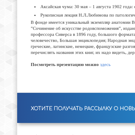
Аксайская чума: 30 мая – 1 августа 1902 года
Рукописная лекция Н.Л.Любимова по патологич
В фонде имеется уникальный экземпляр анатомии В
”Сочинение об искусстве родовспоможения”, издан
профессора Сиверса в 1896 году, большого формата
человечество, Большая энциклопедия; Народная энци
греческие, латинские, немецкие, французские разго
перечислять названия этих книг, их надо видеть, де
Посмотреть презентацию можно
здесь
ХОТИТЕ ПОЛУЧАТЬ РАССЫЛКУ О НОВ