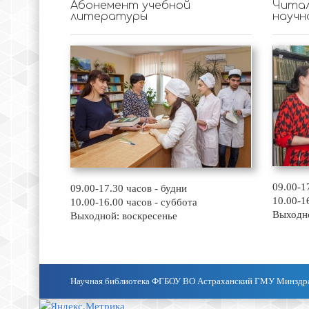
Абонемент учебной
Читал
литературы
научн
09.00-1
09.00-17.30 часов - будни
10.00-1
10.00-16.00 часов - суббота
Выходно
Выходной: воскресенье
Научная библиотека ФГБОУ ВО Астраханский ГМУ Минздр