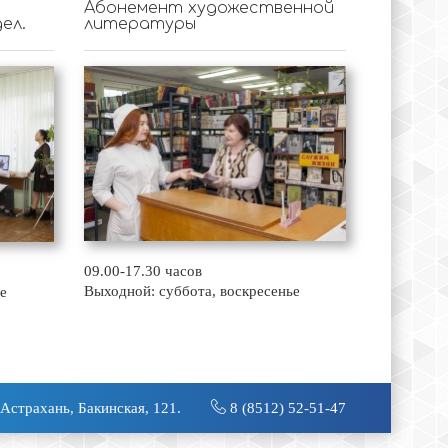
Абонемент художественной
ел.
литературы
09.00-17.30 часов
Выходной: суббота, воскресенье
е
 Астрахань, Бакинская, 121.
8 (8512) 52-51-47