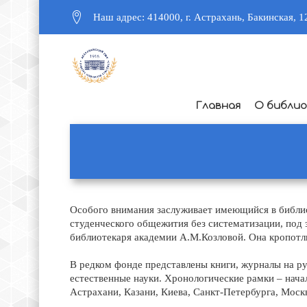
Наш адрес: 414000, г. Астрахань, Бакинская, 1
Главная
О библи
Особого внимания заслуживает имеющийся в библиот
студенческого общежития без систематизации, под 
библиотекаря академии А.М.Козловой. Она кропотли
В редком фонде представлены книги, журналы на ру
естественные науки. Хронологические рамки – нача
Астрахани, Казани, Киева, Санкт-Петербурга, Моск