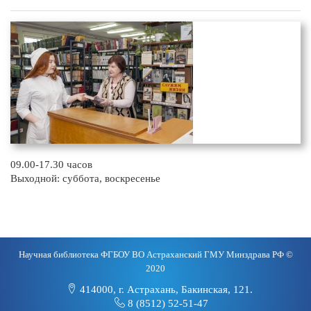
09.00-17.30 часов
Выходной: суббота, воскресенье
Научная библиотека ФГБОУ ВО Астраханский ГМУ Минздрава РФ ©
2020
414000, г. Астрахань, Бакинская, 121.
8 (8512) 52-51-47