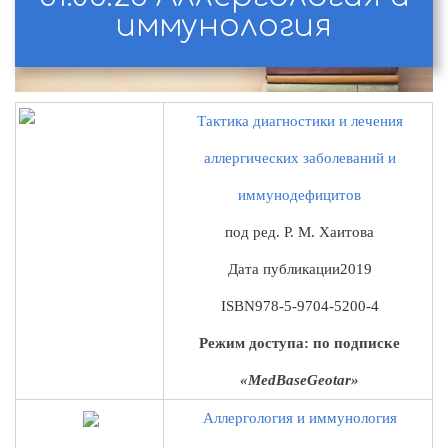
иммунология
Тактика диагностики и лечения
аллергических заболеваний и
иммунодефицитов
под ред. Р. М. Хаитова
Дата публикации
2019
ISBN
978-5-9704-5200-4
Режим доступа: по подписке
«MedBaseGeotar»
Аллергология и иммунология