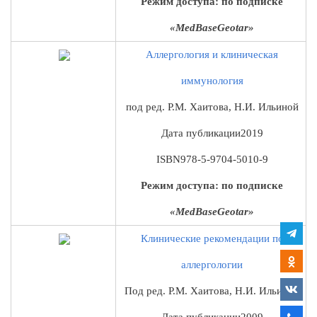
Режим доступа: по подписке
«MedBaseGeotar»
Аллергология и клиническая
иммунология
под ред. Р.М. Хаитова, Н.И. Ильиной
Дата публикации
2019
ISBN
978-5-9704-5010-9
Режим доступа: по подписке
«MedBaseGeotar»
Клинические рекомендации по
аллергологии
Под ред. Р.М. Хаитова, Н.И. Ильиной
Дата публикации
2009