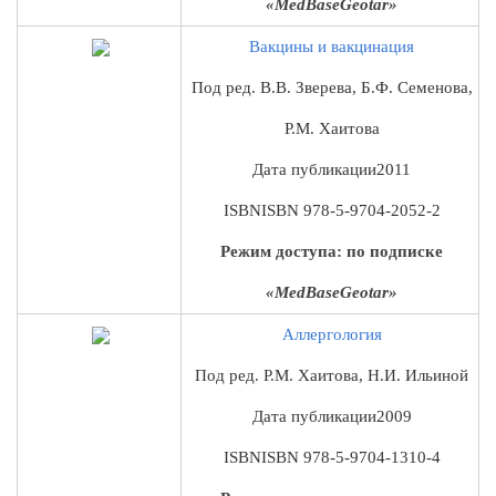
«MedBaseGeotar»
Вакцины и вакцинация
Под ред. В.В. Зверева, Б.Ф. Семенова,
Р.М. Хаитова
Дата публикации
2011
ISBN
ISBN 978-5-9704-2052-2
Режим доступа: по подписке
«MedBaseGeotar»
Аллергология
Под ред. Р.М. Хаитова, Н.И. Ильиной
Дата публикации
2009
ISBN
ISBN 978-5-9704-1310-4