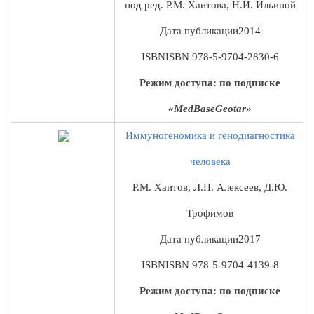
под ред. Р.М. Хаитова, Н.И. Ильиной
Дата публикации
2014
ISBN
ISBN 978-5-9704-2830-6
Режим доступа: по подписке
«MedBaseGeotar»
Иммуногеномика и генодиагностика
человека
Р.М. Хаитов, Л.П. Алексеев, Д.Ю.
Трофимов
Дата публикации
2017
ISBN
ISBN 978-5-9704-4139-8
Режим доступа: по подписке