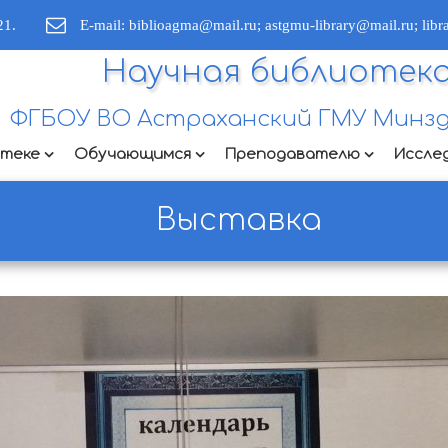
21.
E-mail: biblioagma@mail.ru; astgmu-library@mail.ru; lib
Научная библиотек
ФГБОУ ВО Астраханский ГМУ Минзд
отеке
Обучающимся
Преподавателю
Иссле
Выставка