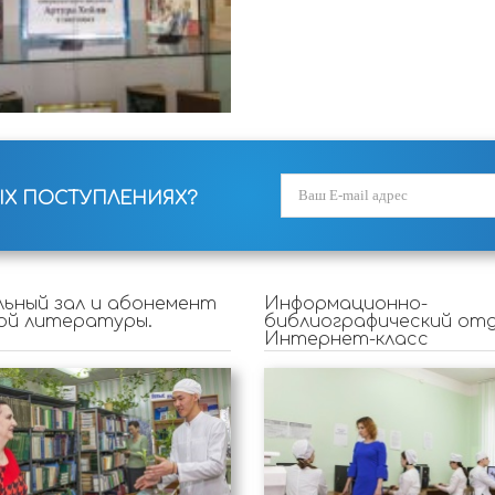
ЫХ ПОСТУПЛЕНИЯХ?
ьный зал и абонемент
Информационно-
ой литературы.
библиографический отд
Интернет-класс