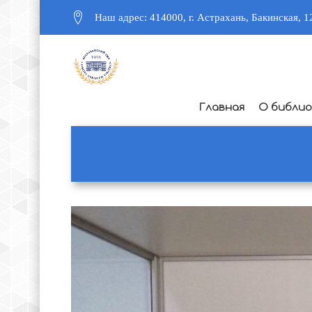
Наш адрес: 414000, г. Астрахань, Бакинская, 1
Главная
О библи