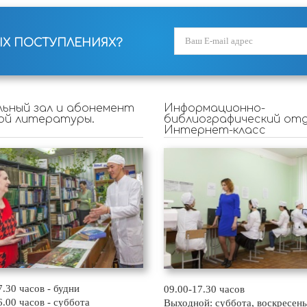
ЫХ ПОСТУПЛЕНИЯХ?
ьный зал и абонемент
Информационно-
ой литературы.
библиографический отд
Интернет-класс
7.30 часов - будни
09.00-17.30 часов
6.00 часов - суббота
Выходной: суббота, воскресень