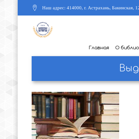
Наш адрес: 414000, г. Астрахань, Бакинская, 1
Главная
О библи
Выд