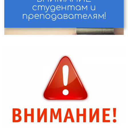
студентам и
преподавателям!