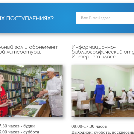
ЫХ ПОСТУПЛЕНИЯХ?
ьный зал и абонемент
Информационно-
ой литературы.
библиографический отд
Интернет-класс
7.30 часов - будни
09.00-17.30 часов
6.00 часов - суббота
Выходной: суббота, воскресень