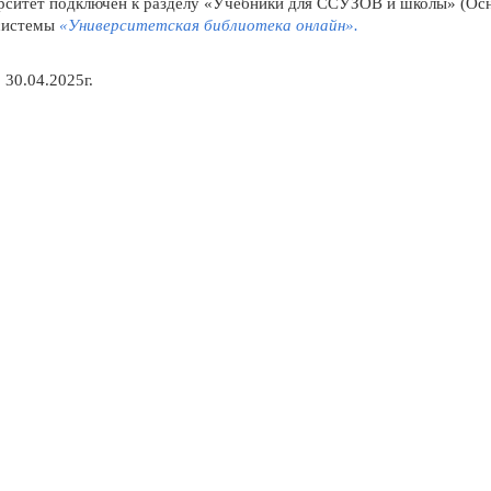
ситет подключен к разделу «Учебники для ССУЗОВ и школы» (Основ
 системы
«Университетская библиотека онлайн».
 30.04.2025г.