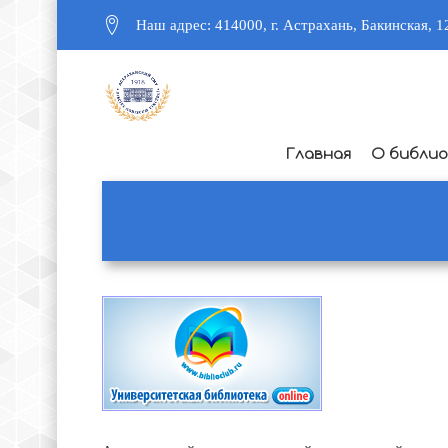
Наш адрес: 414000, г. Астрахань, Бакинская, 1
Главная
О библи