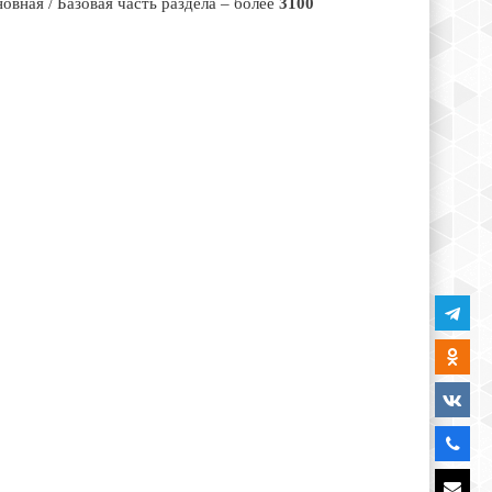
ная / Базовая часть раздела – более
3100