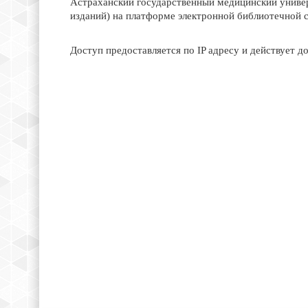
Астраханский государственный медицинский универ
изданий) на платформе электронной библиотечной
Доступ предоставляется по IP адресу и действует до