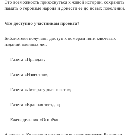
Это возможность прикоснуться к живой истории, сохранить
память о героизме народа и донести её до новых поколений.
Что доступно участникам проекта?
Библиотеки получают доступ к номерам пяти ключевых
изданий военных лет:
— Газета «Правда»;
— Газета «Известия»;
— Газета «Литературная газета»;
— Газета «Красная звезда»;
— Еженедельник «Огонёк».
А также к Коллекции подпольных газет партизан Беларуси.