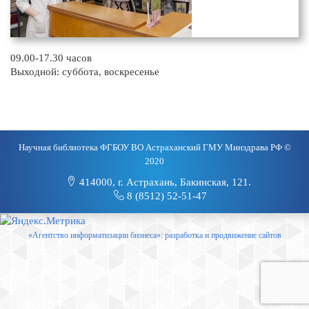
09.00-17.30 часов
Выходной: суббота, воскресенье
Научная библиотека ФГБОУ ВО Астраханский ГМУ Минздрава РФ ©
2020
414000, г. Астрахань, Бакинская, 121.
8 (8512) 52-51-47
«Агентство информатизации бизнеса»: разработка и продвижение сайтов