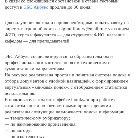
В связи со сложившейся обстановкой в стране тестовый
доступ к
ЭБС Айбукс
продлен до 30 июня.
Для получения логина и пароля необходимо подать заявку на
адрес электронной почты astgmu-library@mail.ru с указанием
ФИО, курса и факультета — для студентов; ФИО, название
кафедры — для преподавателей.
ЭБС Айбукс специализируется на образовательном и
профессиональном контенте по всем техническим и
гуманитарным направлениям.
На ресурсе реализована простая и понятная система поиска и
отбора документов с удобной навигацией, с формированием
виртуальных «книжных полок», с отображением статистики
использования.
В пользовательском интерфейсе ibooks.ru при работе с
каталогом книг и полнотекстовыми произведениями
реализованы следующие возможности поиска информации:
— тематическому рубрикатору;
— по наименованию произведения;
— по автору;
— по издательству;