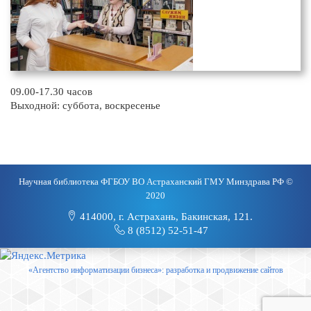
09.00-17.30 часов
Выходной: суббота, воскресенье
Научная библиотека ФГБОУ ВО Астраханский ГМУ Минздрава РФ ©
2020
414000, г. Астрахань, Бакинская, 121.
8 (8512) 52-51-47
«Агентство информатизации бизнеса»: разработка и продвижение сайтов