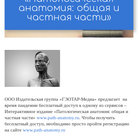
анатомия: общая и
частная части»
ООО Издательская группа «ГЭОТАР-Медиа» предлагает на
время пандемии бесплатный доступ к одному из сервисов –
Интерактивное издание «Патологическая анатомия: общая и
частная части»
www.path-anatomy.ru
. Чтобы получить
бесплатный доступ, необходимо просто пройти регистрацию
на сайте
www.path-anatomy.ru