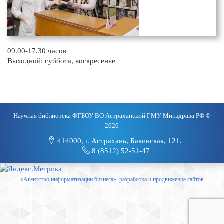
09.00-17.30 часов
Выходной: суббота, воскресенье
Научная библиотека ФГБОУ ВО Астраханский ГМУ Минздрава РФ ©
2020
414000, г. Астрахань, Бакинская, 121.
8 (8512) 52-51-47
«Агентство информатизации бизнеса»: разработка и продвижение сайтов