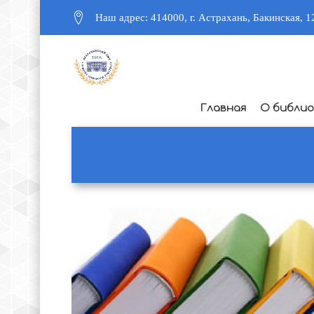
Наш адрес: 414000, г. Астрахань, Бакинская, 1
Главная
О библи