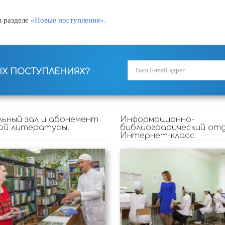
 разделе
«Новые поступления».
ЫХ ПОСТУПЛЕНИЯХ?
ьный зал и абонемент
Информационно-
ой литературы.
библиографический отд
Интернет-класс