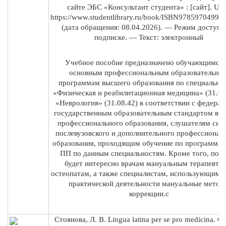
сайте ЭБС «Консультант студента» : [сайт]. UR
https://www.studentlibrary.ru/book/ISBN97859704992
(дата обращения: 08.04.2026). — Режим доступа:
подписке. — Текст: электронный
Учебное пособие предназначено обучающимся 
основным профессиональным образовательны
программам высшего образования по специально
«Физическая и реабилитационная медицина» (31.08
«Неврология» (31.08.42) в соответствии с федера
государственным образовательным стандартом вы
профессионального образования, слушателям сис
послевузовского и дополнительного профессионал
образования, проходящим обучение по программа
ПП по данным специальностям. Кроме того, пос
будет интересно врачам мануальным терапевтам
остеопатам, а также специалистам, использующим в
практической деятельности мануальные метод
коррекции.с
Стоянова, Л. В. Lingua latina per se pro medicina. 