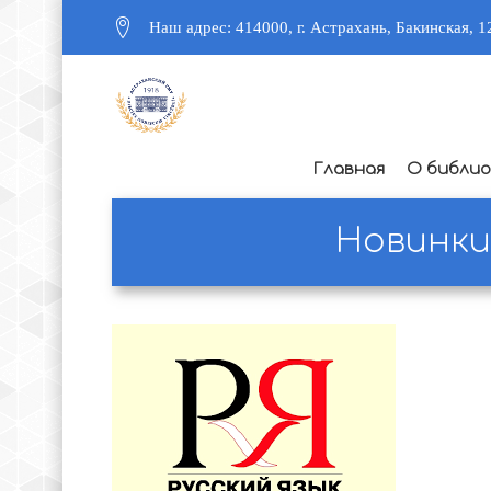
Наш адрес: 414000, г. Астрахань, Бакинская, 1
Главная
О библи
Новинки 