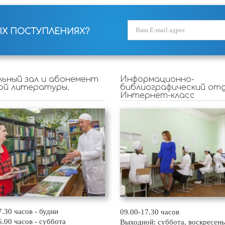
ЫХ ПОСТУПЛЕНИЯХ?
ьный зал и абонемент
Информационно-
ой литературы.
библиографический отд
Интернет-класс
7.30 часов - будни
09.00-17.30 часов
6.00 часов - суббота
Выходной: суббота, воскресень