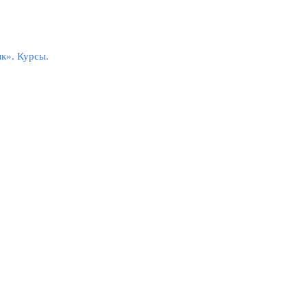
ык». Курсы.