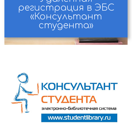
регистрация в ЭБС
«Консультант
студента»