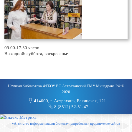
09.00-17.30 часов
Выходной: суббота, воскресенье
Научная библиотека ФГБОУ ВО Астраханский ГМУ Минздрава РФ ©
2020
414000, г. Астрахань, Бакинская, 121.
8 (8512) 52-51-47
«Агентство информатизации бизнеса»: разработка и продвижение сайтов