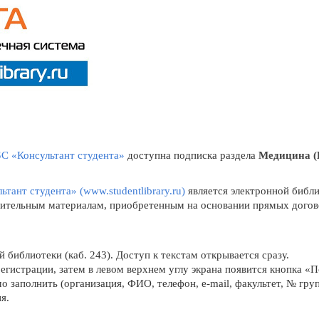
С «Консультант студента»
доступна подписка раздела
Медицина (В
ьтант студента» (www.studentlibrary.ru)
является электронной библ
лнительным материалам, приобретенным на основании прямых догов
 библиотеки (каб. 243). Доступ к текстам открывается сразу.
егистрации, затем в левом верхнем углу экрана появится кнопка «
 заполнить (организация, ФИО, телефон, e-mail, факультет, № груп
я.