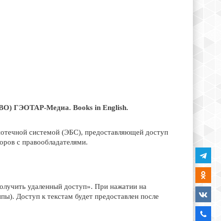
О) ГЭОТАР-Медиа. Books in English.
иотечной системой (ЭБС), предоставляющей доступ
оров с правообладателями.
Получить удаленный доступ». При нажатии на
пы). Доступ к текстам будет предоставлен после