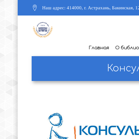
Наш адрес: 414000, г. Астрахань, Бакинская, 1
Главная
О библи
Консу