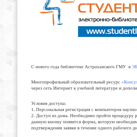
С нового года библиотеке Астраханского ГМУ в
ЭБ
Многопрофильный образовательный ресурс
«Консул
через сеть Интернет к учебной литературе и допо
Условия доступа:
1. Персональная регистрация с компьютеров научной
2. Доступ из дома. Необходимо пройти процедуру р
данную кнопку появится форма, которую необходимо
подтверждения заявки в течение одного рабочего дн