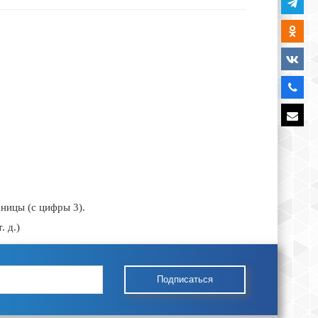
аницы (с цифры 3).
. д.)
Подписаться