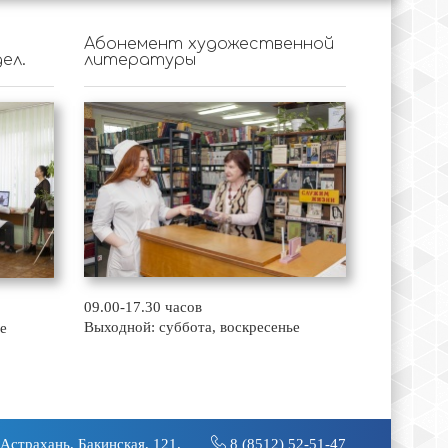
Абонемент художественной
ел.
литературы
09.00-17.30 часов
Выходной: суббота, воскресенье
е
 Астрахань, Бакинская, 121.
8 (8512) 52-51-47