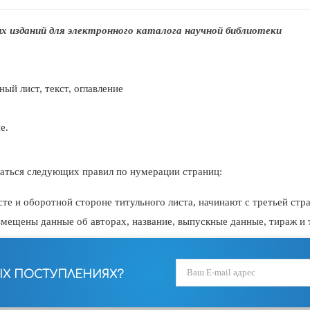
 изданий для электронного каталога научной библиотеки
ый лист, текст, оглавление
е.
ться следующих правил по нумерации страниц:
те и оборотной стороне титульного листа, начинают с третьей стр
змещены данные об авторах, название, выпускные данные, тираж и т
ЫХ ПОСТУПЛЕНИЯХ?