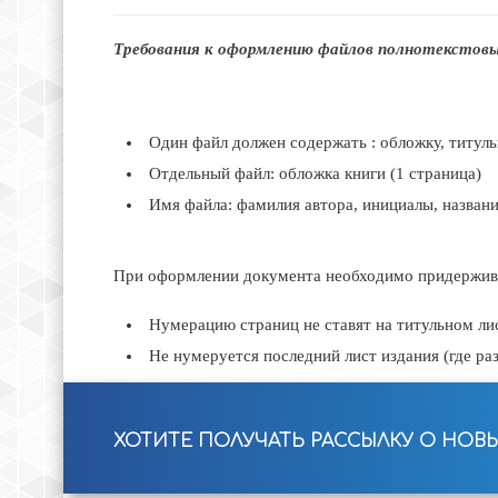
Требования к оформлению файлов полнотекстовых
Один файл должен содержать : обложку, титульн
Отдельный файл: обложка книги (1 страница)
Имя файла: фамилия автора, инициалы, названи
При оформлении документа необходимо придержива
Нумерацию страниц не ставят на титульном лис
Не нумеруется последний лист издания (где ра
ХОТИТЕ ПОЛУЧАТЬ РАССЫЛКУ О НОВ