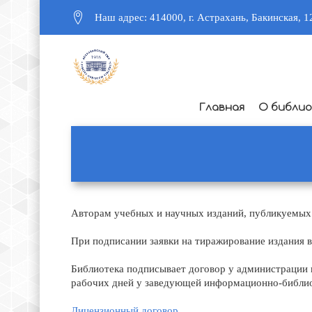
Наш адрес: 414000, г. Астрахань, Бакинская, 1
Главная
О библи
Авторам учебных и научных изданий, публикуемых 
При подписании заявки на тиражирование издания в
Библиотека подписывает договор у администрации 
рабочих дней у заведующей информационно-библио
Лицензионный договор