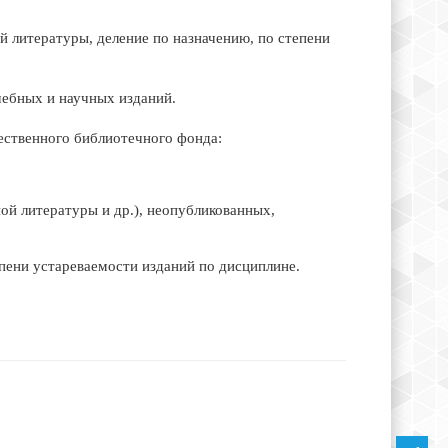
литературы, деление по назначению, по степени
чебных и научных изданий.
ственного библиотечного фонда:
ой литературы и др.), неопубликованных,
пени устареваемости изданий по дисциплине.