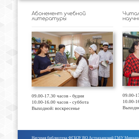
Абонемент учебной
Читал
литературы
научн
09.00-1
09.00-17.30 часов - будни
10.00-1
10.00-16.00 часов - суббота
Выходно
Выходной: воскресенье
Научная библиотека ФГБОУ ВО Астраханский ГМУ Минздр