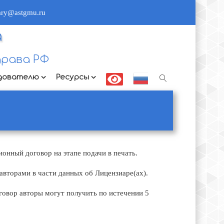
rary@astgmu.ru
а
рава РФ
дователю
Ресурсы
онный договор на этапе подачи в печать.
авторами в части данных об Лицензиаре(ах).
овор авторы могут получить по истечении 5