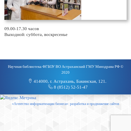
09.00-17.30 часов
Выходной: суббота, воскресенье
Научная библиотека ФГБОУ ВО Астраханский ГМУ Минздрава РФ ©
2020
414000, г. Астрахань, Бакинская, 121.
8 (8512) 52-51-47
«Агентство информатизации бизнеса»: разработка и продвижение сайтов