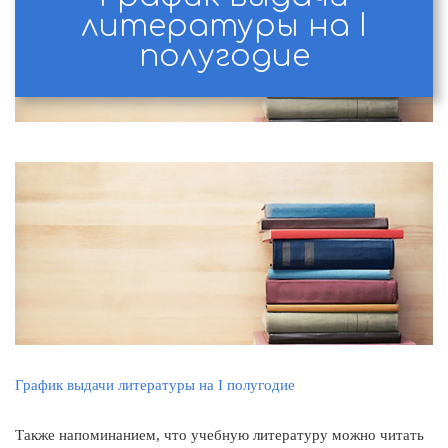
литературы на I
полугодие
График выдачи литературы на I полугодие
Также напоминанием, что учебную литературу можно читать