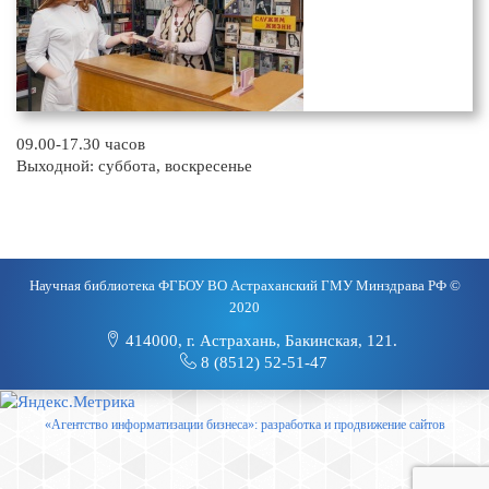
09.00-17.30 часов
Выходной: суббота, воскресенье
Научная библиотека ФГБОУ ВО Астраханский ГМУ Минздрава РФ ©
2020
414000, г. Астрахань, Бакинская, 121.
8 (8512) 52-51-47
«Агентство информатизации бизнеса»: разработка и продвижение сайтов