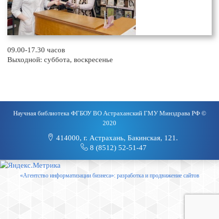
09.00-17.30 часов
Выходной: суббота, воскресенье
Научная библиотека ФГБОУ ВО Астраханский ГМУ Минздрава РФ ©
2020
414000, г. Астрахань, Бакинская, 121.
8 (8512) 52-51-47
«Агентство информатизации бизнеса»: разработка и продвижение сайтов