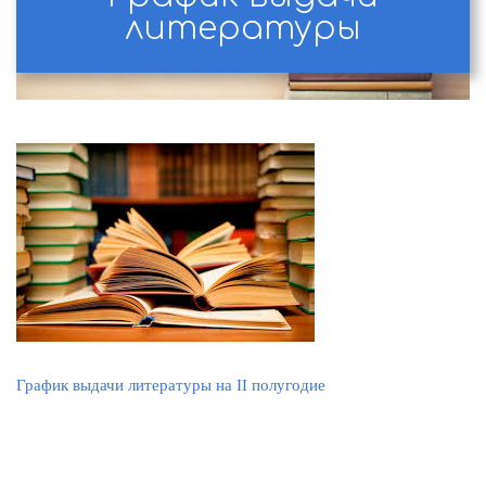
литературы
График выдачи литературы на II полугодие