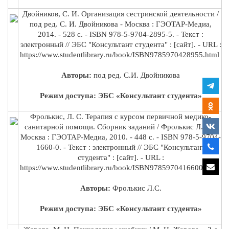
Двойников, С. И. Организация сестринской деятельности /
под ред. С. И. Двойникова - Москва : ГЭОТАР-Медиа,
2014. - 528 с. - ISBN 978-5-9704-2895-5. - Текст :
электронный // ЭБС "Консультант студента" : [сайт]. - URL :
https://www.studentlibrary.ru/book/ISBN9785970428955.html
Авторы:
под ред. С.И. Двойникова
Режим доступа: ЭБС «Консультант студента»
Фролькис, Л. С. Терапия с курсом первичной медико-
санитарной помощи. Сборник заданий / Фролькис Л. С. -
Москва : ГЭОТАР-Медиа, 2010. - 448 с. - ISBN 978-5-9704-
1660-0. - Текст : электронный // ЭБС "Консультант
студента" : [сайт]. - URL :
https://www.studentlibrary.ru/book/ISBN9785970416600.html
Авторы:
Фролькис Л.С.
Режим доступа: ЭБС «Консультант студента»