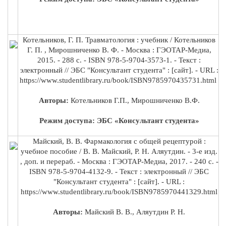
Котельников, Г. П. Травматология : учебник / Котельников
Г. П. , Мирошниченко В. Ф. - Москва : ГЭОТАР-Медиа,
2015. - 288 с. - ISBN 978-5-9704-3573-1. - Текст :
электронный // ЭБС "Консультант студента" : [сайт]. - URL :
https://www.studentlibrary.ru/book/ISBN9785970435731.html
Авторы:
Котельников Г.П., Мирошниченко В.Ф.
Режим доступа: ЭБС «Консультант студента»
Майский, В. В. Фармакология с общей рецептурой :
учебное пособие / В. В. Майский, Р. Н. Аляутдин. - 3-е изд.
, доп. и перераб. - Москва : ГЭОТАР-Медиа, 2017. - 240 с. -
ISBN 978-5-9704-4132-9. - Текст : электронный // ЭБС
"Консультант студента" : [сайт]. - URL :
https://www.studentlibrary.ru/book/ISBN9785970441329.html
Авторы:
Майский В. В., Аляутдин Р. Н.