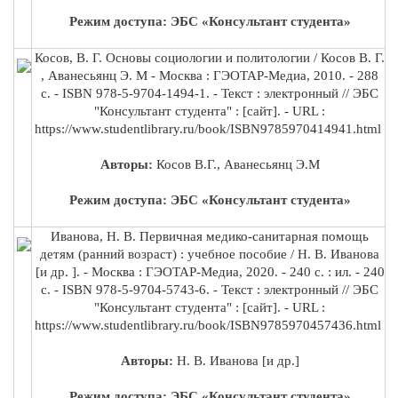
Режим доступа: ЭБС «Консультант студента»
Косов, В. Г. Основы социологии и политологии / Косов В. Г.
, Аванесьянц Э. М - Москва : ГЭОТАР-Медиа, 2010. - 288
с. - ISBN 978-5-9704-1494-1. - Текст : электронный // ЭБС
"Консультант студента" : [сайт]. - URL :
https://www.studentlibrary.ru/book/ISBN9785970414941.html
Авторы:
Косов В.Г., Аванесьянц Э.М
Режим доступа: ЭБС «Консультант студента»
Иванова, Н. В. Первичная медико-санитарная помощь
детям (ранний возраст) : учебное пособие / Н. В. Иванова
[и др. ]. - Москва : ГЭОТАР-Медиа, 2020. - 240 с. : ил. - 240
с. - ISBN 978-5-9704-5743-6. - Текст : электронный // ЭБС
"Консультант студента" : [сайт]. - URL :
https://www.studentlibrary.ru/book/ISBN9785970457436.html
Авторы:
Н. В. Иванова [и др.]
Режим доступа: ЭБС «Консультант студента»