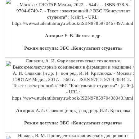
- Москва : ГЭОТАР-Медиа, 2022. - 544 с. - ISBN 978-5-
9704-6749-7. - Текст : электронный // ЭБС "Консультант
студента" : [сайт]. - URL :
https://www.studentlibrary.ru/book/ISBN9785970467497.html
Авторы:
Е. В. Жохова и др.
Режим доступа: ЭБС «Консультант студента»
Сливкин, А. И. Фармацевтическая технология.
Высокомолекулярные соединения в фармации и медицине /
А. И. Сливкин [и др. ] ; под ред. И. И. Краснюка. - Москва :
ГЭОТАР-Медиа, 2017. - 560 с. - ISBN 978-5-9704-3834-3. -
Текст : электронный // ЭБС "Консультант студента" : [сайт].
- URL :
https://www.studentlibrary.ru/book/ISBN9785970438343.html
Авторы:
А.И.
Сливкин
[и др.] ; под ред. И.И. Краснюка
Режим доступа: ЭБС «Консультант студента»
Нечаев, В. М. Пропедевтика клинических дисциплин :