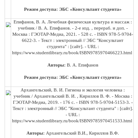
Режим доступа: ЭБС «Консультант студента»
Епифанов, В. А. Лечебная физическая культура и массаж :
учебник / В. А. Епифанов. - 2-е изд. , перераб. и доп. -
Москва : ГЭОТАР-Медиа, 2021. - 528 с. - ISBN 978-5-9704-
6622-3. - Текст : электронный // ЭБС "Консультант
студента" : [сайт]. - URL :
https://www.studentlibrary.ru/book/ISBN9785970466223.html
Авторы:
В. А. Епифанов
Режим доступа: ЭБС «Консультант студента»
Архангельский, В. И. Гигиена и экология человека :
учебник / Архангельский В. И. , Кириллов В. Ф. - Москва :
ГЭОТАР-Медиа, 2019. - 176 с. - ISBN 978-5-9704-5153-3. -
Текст : электронный // ЭБС "Консультант студента" : [сайт].
- URL :
https://www.studentlibrary.ru/book/ISBN9785970451533.html
Авторы:
Архангельский В.И., Кириллов В.Ф.