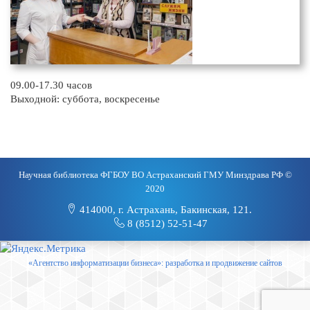
09.00-17.30 часов
Выходной: суббота, воскресенье
Научная библиотека ФГБОУ ВО Астраханский ГМУ Минздрава РФ ©
2020
414000, г. Астрахань, Бакинская, 121.
8 (8512) 52-51-47
«Агентство информатизации бизнеса»: разработка и продвижение сайтов