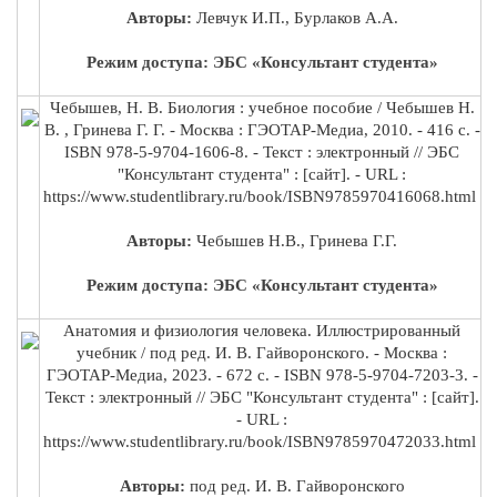
Авторы:
Левчук И.П., Бурлаков А.А.
Режим доступа: ЭБС «Консультант студента»
Чебышев, Н. В. Биология : учебное пособие / Чебышев Н.
В. , Гринева Г. Г. - Москва : ГЭОТАР-Медиа, 2010. - 416 с. -
ISBN 978-5-9704-1606-8. - Текст : электронный // ЭБС
"Консультант студента" : [сайт]. - URL :
https://www.studentlibrary.ru/book/ISBN9785970416068.html
Авторы:
Чебышев Н.В., Гринева Г.Г.
Режим доступа: ЭБС «Консультант студента»
Анатомия и физиология человека. Иллюстрированный
учебник / под ред. И. В. Гайворонского. - Москва :
ГЭОТАР-Медиа, 2023. - 672 с. - ISBN 978-5-9704-7203-3. -
Текст : электронный // ЭБС "Консультант студента" : [сайт].
- URL :
https://www.studentlibrary.ru/book/ISBN9785970472033.html
Авторы:
под ред. И. В. Гайворонского