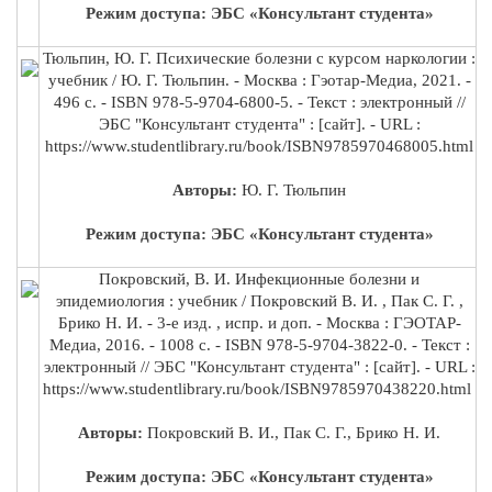
Режим доступа: ЭБС «Консультант студента»
Тюльпин, Ю. Г. Психические болезни с курсом наркологии :
учебник / Ю. Г. Тюльпин. - Москва : Гэотар-Медиа, 2021. -
496 с. - ISBN 978-5-9704-6800-5. - Текст : электронный //
ЭБС "Консультант студента" : [сайт]. - URL :
https://www.studentlibrary.ru/book/ISBN9785970468005.html
Авторы:
Ю. Г. Тюльпин
Режим доступа: ЭБС «Консультант студента»
Покровский, В. И. Инфекционные болезни и
эпидемиология : учебник / Покровский В. И. , Пак С. Г. ,
Брико Н. И. - 3-е изд. , испр. и доп. - Москва : ГЭОТАР-
Медиа, 2016. - 1008 с. - ISBN 978-5-9704-3822-0. - Текст :
электронный // ЭБС "Консультант студента" : [сайт]. - URL :
https://www.studentlibrary.ru/book/ISBN9785970438220.html
Авторы:
Покровский В. И., Пак С. Г., Брико Н. И.
Режим доступа: ЭБС «Консультант студента»