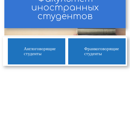
иностранных
студентов
Англоговорящие
Франкоговорящие
студенты
студенты