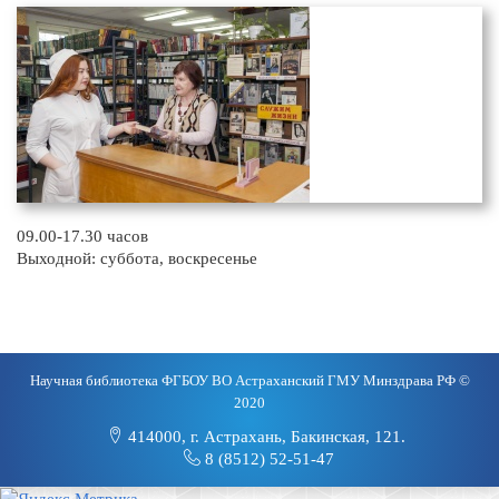
09.00-17.30 часов
Выходной: суббота, воскресенье
Научная библиотека ФГБОУ ВО Астраханский ГМУ Минздрава РФ ©
2020
414000, г. Астрахань, Бакинская, 121.
8 (8512) 52-51-47