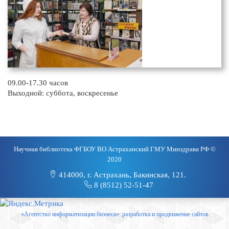
09.00-17.30 часов
Выходной: суббота, воскресенье
Научная библиотека ФГБОУ ВО Астраханский ГМУ Минздрава РФ ©
2020
414000, г. Астрахань, Бакинская, 121.
8 (8512) 52-51-47
«Агентство информатизации бизнеса»: разработка и продвижение сайтов