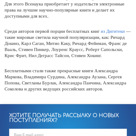
Для этого Всенаука приобретает у издательств электронные
права на лучшие научно-популярные книги и делает их
доступными для всех.
Среди авторов первой порции бесплатных книг
из Дигитеки
—
такие мировые светила научной популяризации, как: Ричард
Докинз, Карл Саган, Митио Каку, Ричард Фейнман, Франс де
Вааль, Стивен Пинкер, Лоуренс Краусс, Роберт Сапольски,
Крис Фрит, Нил Деграсс Тайсон, Стивен Хокинг.
Бесплатными стали также прекрасные книги Александра
Маркова, Владимира Сурдина, Александра Аузана, Сергея
Попова, Светланы Бурлак, Александра Панчина, Александра
Соколова и других ведущих российских авторов.
ХОТИТЕ ПОЛУЧАТЬ РАССЫЛКУ О НОВЫХ
ПОСТУПЛЕНИЯХ?