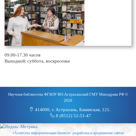
09.00-17.30 часов
Выходной: суббота, воскресенье
Научная библиотека ФГБОУ ВО Астраханский ГМУ Минздрава РФ ©
2020
414000, г. Астрахань, Бакинская, 121.
8 (8512) 52-51-47
«Агентство информатизации бизнеса»: разработка и продвижение сайтов