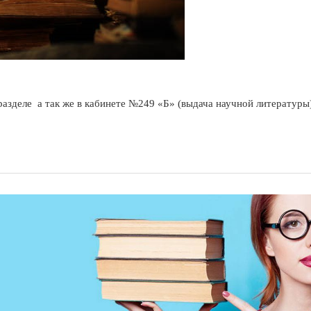
азделе а так же в кабинете №249 «Б» (выдача научной литературы)