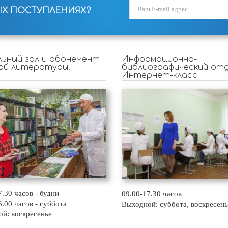
ЫХ ПОСТУПЛЕНИЯХ?
ьный зал и абонемент
Информационно-
ой литературы.
библиографический отд
Интернет-класс
7.30 часов - будни
09.00-17.30 часов
6.00 часов - суббота
Выходной: суббота, воскресень
й: воскресенье