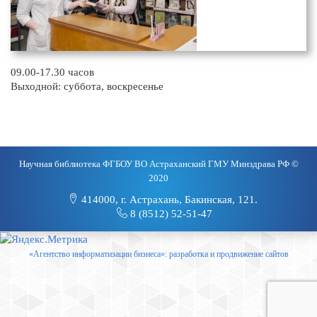
09.00-17.30 часов
Выходной: суббота, воскресенье
Научная библиотека ФГБОУ ВО Астраханский ГМУ Минздрава РФ ©
2020
414000, г. Астрахань, Бакинская, 121.
8 (8512) 52-51-47
«Агентство информатизации бизнеса»: разработка и продвижение сайтов