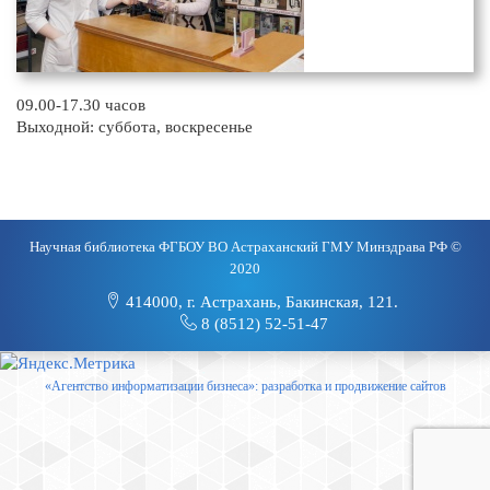
09.00-17.30 часов
Выходной: суббота, воскресенье
Научная библиотека ФГБОУ ВО Астраханский ГМУ Минздрава РФ ©
2020
414000, г. Астрахань, Бакинская, 121.
8 (8512) 52-51-47
«Агентство информатизации бизнеса»: разработка и продвижение сайтов