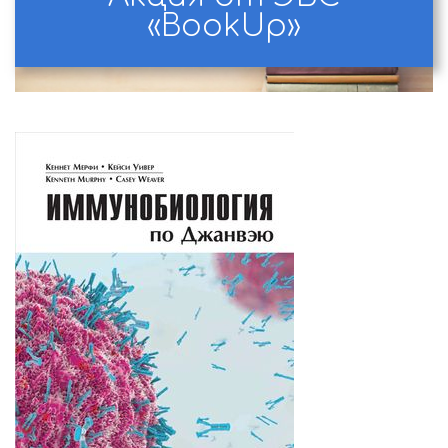
«BookUp»