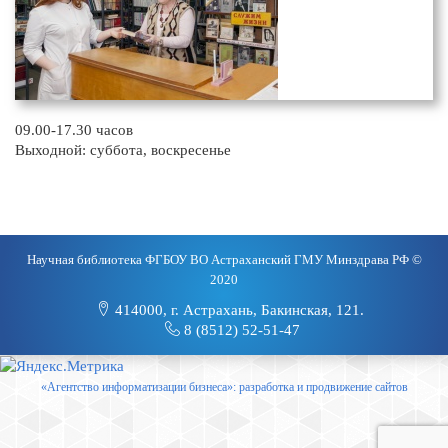
09.00-17.30 часов
Выходной: суббота, воскресенье
Научная библиотека ФГБОУ ВО Астраханский ГМУ Минздрава РФ ©
2020
414000, г. Астрахань, Бакинская, 121.
8 (8512) 52-51-47
«Агентство информатизации бизнеса»: разработка и продвижение сайтов