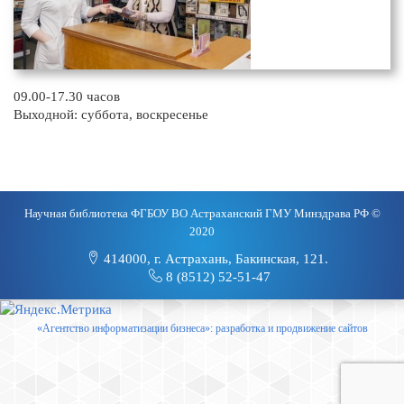
09.00-17.30 часов
Выходной: суббота, воскресенье
Научная библиотека ФГБОУ ВО Астраханский ГМУ Минздрава РФ ©
2020
414000, г. Астрахань, Бакинская, 121.
8 (8512) 52-51-47
«Агентство информатизации бизнеса»: разработка и продвижение сайтов