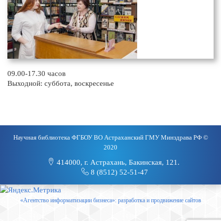
09.00-17.30 часов
Выходной: суббота, воскресенье
Научная библиотека ФГБОУ ВО Астраханский ГМУ Минздрава РФ ©
2020
414000, г. Астрахань, Бакинская, 121.
8 (8512) 52-51-47
«Агентство информатизации бизнеса»: разработка и продвижение сайтов