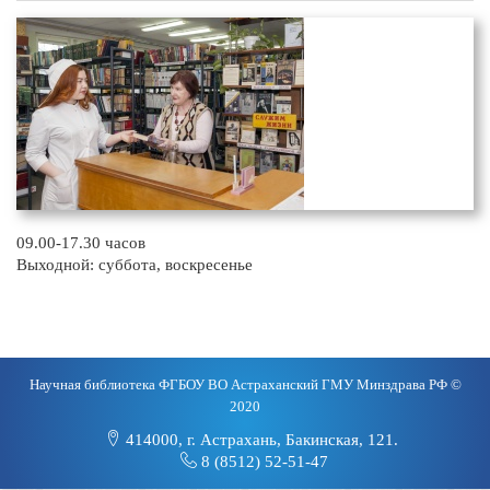
09.00-17.30 часов
Выходной: суббота, воскресенье
Научная библиотека ФГБОУ ВО Астраханский ГМУ Минздрава РФ ©
2020
414000, г. Астрахань, Бакинская, 121.
8 (8512) 52-51-47