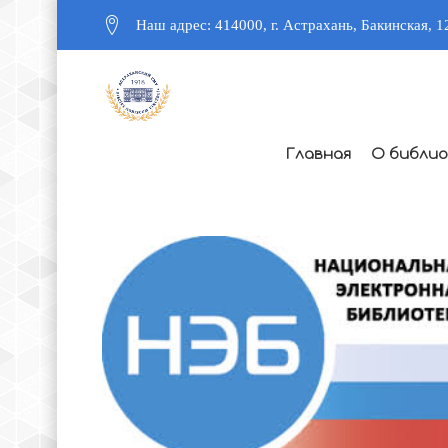
Наш адрес: 414000, г. Астрахань, Бакинская, 1
Главная
О библи