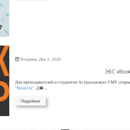
Вторник, Дек 1, 2020
ЭБС «Boo
Для преподавателей и студентов Астраханского ГМУ откры
"BookUp".
Д�...
Подробнее