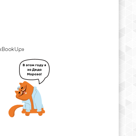
«BookUp»