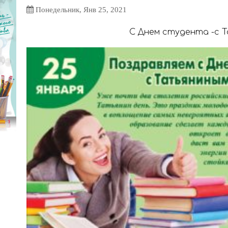
Понедельник, Янв 25, 2021
С Днем студента -с Т