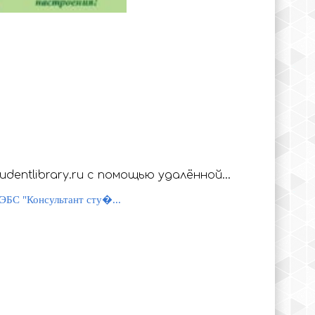
с помощью удалённой
ации
ЭБС "Консультант сту�...