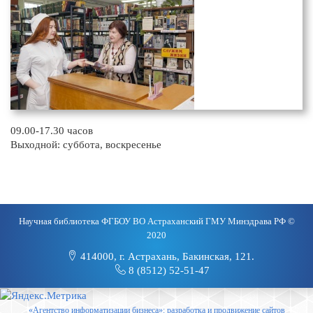
09.00-17.30 часов
Выходной: суббота, воскресенье
Научная библиотека ФГБОУ ВО Астраханский ГМУ Минздрава РФ ©
2020
414000, г. Астрахань, Бакинская, 121.
8 (8512) 52-51-47
«Агентство информатизации бизнеса»: разработка и продвижение сайтов