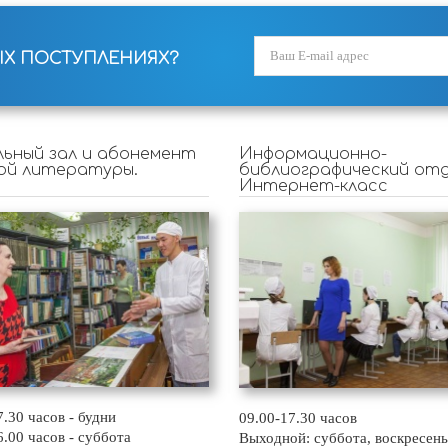
ЫХ ПОСТУПЛЕНИЯХ?
ьный зал и абонемент
Информационно-
ой литературы.
библиографический отд
Интернет-класс
7.30 часов - будни
09.00-17.30 часов
6.00 часов - суббота
Выходной: суббота, воскресень