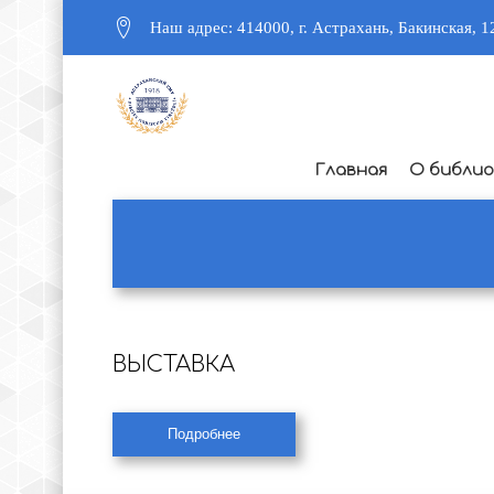
Наш адрес: 414000, г. Астрахань, Бакинская, 1
Главная
О библи
ВЫСТАВКА
Подробнее