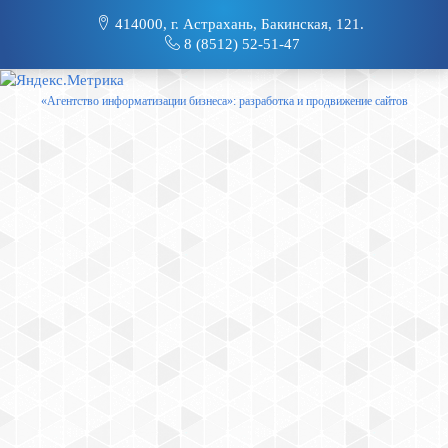
414000, г. Астрахань, Бакинская, 121.
8 (8512) 52-51-47
«Агентство информатизации бизнеса»: разработка и продвижение сайтов