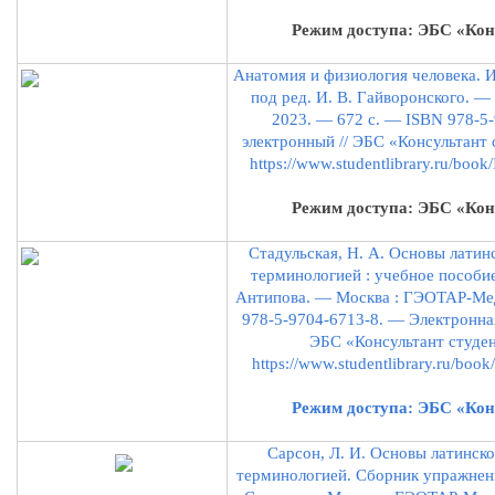
Режим доступа: ЭБС «Кон
Анатомия и физиология человека. 
под ред. И. В. Гайворонского. 
2023. — 672 с. — ISBN 978-5-
электронный // ЭБС «Консультант с
https://www.studentlibrary.ru/bo
Режим доступа: ЭБС «Кон
Стадульская, Н. А. Основы латин
терминологией : учебное пособие 
Антипова. — Москва : ГЭОТАР-Мед
978-5-9704-6713-8. — Электронная
ЭБС «Консультант студент
https://www.studentlibrary.ru/bo
Режим доступа: ЭБС «Кон
Сарсон, Л. И. Основы латинско
терминологией. Сборник упражнений