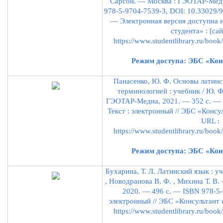
Сарсон. — Москва : ГЭОТАР-Меди
978-5-9704-7539-3, DOI: 10.33029/
— Электронная версия доступна 
студента» : [са
https://www.studentlibrary.ru/bo
Режим доступа: ЭБС «Кон
Панасенко, Ю. Ф. Основы латинс
терминологией : учебник / Ю. Ф
ГЭОТАР-Медиа, 2021. — 352 с. — 
Текст : электронный // ЭБС «Консул
URL :
https://www.studentlibrary.ru/bo
Режим доступа: ЭБС «Кон
Бухарина, Т. Л. Латинский язык : уч
, Новодранова В. Ф. , Михина Т. В
2020. — 496 с. — ISBN 978-5-
электронный // ЭБС «Консультант с
https://www.studentlibrary.ru/bo