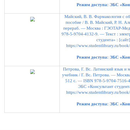
Режим доступа: ЭБС «Кон
Майский, В. В. Фармакология с о
пособие / В. В. Майский, Р. Н. Ал
перераб. — Москва : ГЭОТАР-Мед
978-5-9704-4132-9. — Текст : элек
студента» : [сайт
https://www.studentlibrary.ru/bo
Режим доступа: ЭБС «Кон
Петрова, Г. Вс. Латинский язык и 
учебник / Г. Вс. Петрова. — Моск
512 с. — ISBN 978-5-9704-7516-4.
ЭБС «Консультант студента
https://www.studentlibrary.ru/bo
Режим доступа: ЭБС «Кон