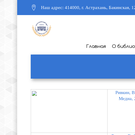
Наш адрес: 414000, г. Астрахань, Бакинская, 1
Главная
О библи
Ривкин, В
Медиа, 