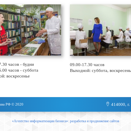
7.30 часов - будни
09.00-17.30 часов
6.00 часов - суббота
Выходной: суббота, воскресень
й: воскресенье
ава РФ © 2020
414000, г.
«Агентство информатизации бизнеса»: разработка и продвижение сайтов