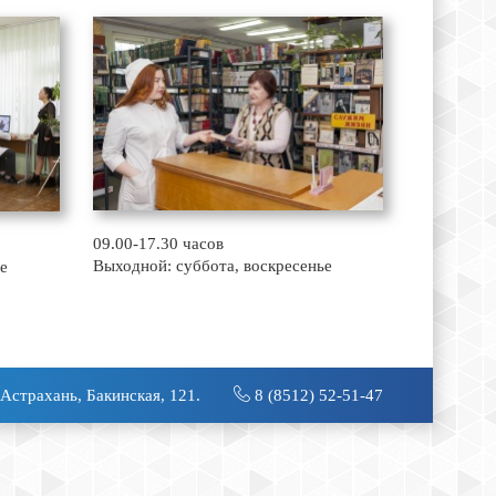
09.00-17.30 часов
Выходной: суббота, воскресенье
е
 Астрахань, Бакинская, 121.
8 (8512) 52-51-47