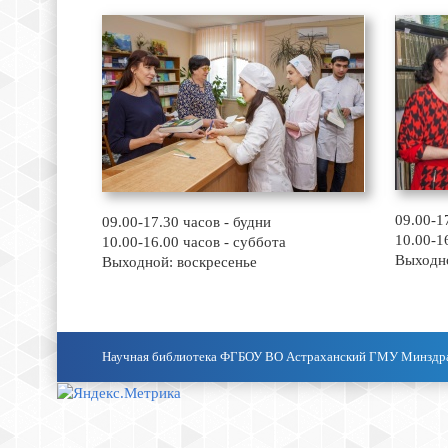
09.00-1
09.00-17.30 часов - будни
10.00-1
10.00-16.00 часов - суббота
Выходно
Выходной: воскресенье
Научная библиотека ФГБОУ ВО Астраханский ГМУ Минздр