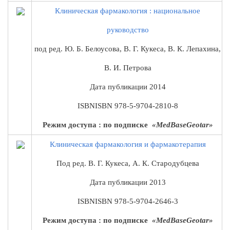
Клиническая
фармакология
: национальное
руководство
под ред. Ю. Б. Белоусова, В. Г. Кукеса, В. К. Лепахина,
В. И. Петрова
Дата публикации
2014
ISBN
ISBN 978-5-9704-2810-8
Режим доступа : по подписке
«MedBaseGeotar»
Клиническая
фармакология
и фармакотерапия
Под ред. В. Г. Кукеса, А. К. Стародубцева
Дата публикации
2013
ISBN
ISBN 978-5-9704-2646-3
Режим доступа : по подписке
«MedBaseGeotar»