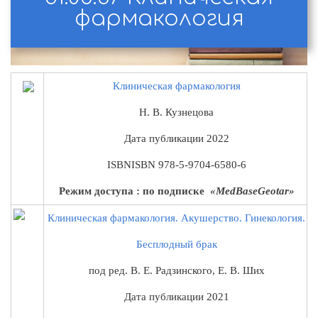
фармакология
Клиническая
фармакология
Н. В. Кузнецова
Дата публикации
2022
ISBN
ISBN 978-5-9704-6580-6
Режим доступа : по подписке
«MedBaseGeotar»
Клиническая
фармакология
. Акушерство. Гинекология.
Бесплодный брак
под ред. В. Е. Радзинского, Е. В. Ших
Дата публикации
2021