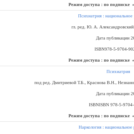
Режим доступа : по подписке
«
Психиатрия : национальное
гл. ред. Ю. А. Александровский
Дата публикации
2
ISBN
978-5-9704-90
Режим доступа : по подписке
«
Психиатрия
под ред. Дмитриевой Т.Б., Краснова В.Н., Незнано
Дата публикации
2
ISBN
ISBN 978-5-9704
Режим доступа : по подписке
«
Наркология
: национальное 