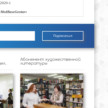
-2020-1
MedBaseGeotar»
Подписаться
Абонемент художественной
ел.
литературы