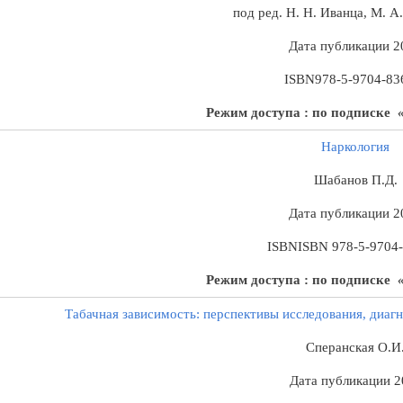
под ред. Н. Н. Иванца, М. А
Дата публикации
2
ISBN
978-5-9704-83
Режим доступа : по подписке
«
Наркология
Шабанов П.Д.
Дата публикации
2
ISBN
ISBN 978-5-9704
Режим доступа : по подписке
«
Табачная
зависимость
: перспективы исследования, диагн
Сперанская О.И
Дата публикации
2