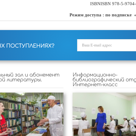
ISBN
ISBN 978-5-9704
Режим доступа : по подписке
«
ЫХ ПОСТУПЛЕНИЯХ?
ьный зал и абонемент
Информационно-
ой литературы.
библиографический отд
Интернет-класс