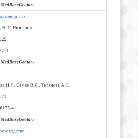
MedBaseGeotar»
 руководство
, Н. Г. Незнанов
025
27-3
MedBaseGeotar»
ва Н.Г., Семке В.Я., Тиганова А.С.
021
-6175-4
MedBaseGeotar»
руководство