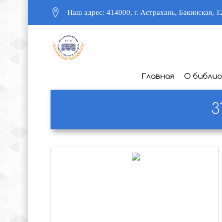
Наш адрес: 414000, г. Астрахань, Бакинская, 1
Главная
О библи
3