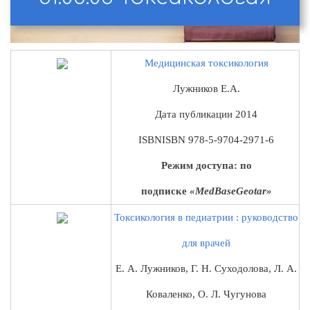
Медицинская
токсикология
Лужников Е.А.
Дата публикации
2014
ISBN
ISBN 978-5-9704-2971-6
Режим доступа: по
подписке
«MedBaseGeotar»
Токсикология
в педиатрии : руководство
для врачей
Е. А. Лужников, Г. Н. Суходолова, Л. А.
Коваленко, О. Л. Чугунова