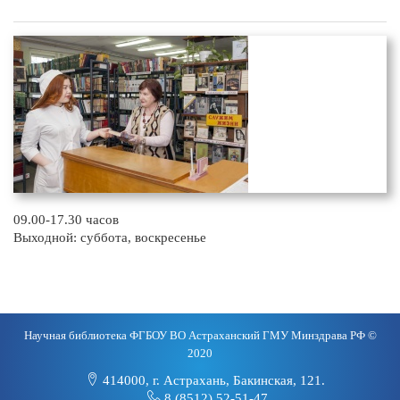
09.00-17.30 часов
Выходной: суббота, воскресенье
Научная библиотека ФГБОУ ВО Астраханский ГМУ Минздрава РФ ©
2020
414000, г. Астрахань, Бакинская, 121.
8 (8512) 52-51-47