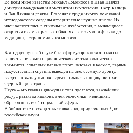
Во всем мире известны Михаил Ломоносов и Иван Павлов,
Дмитрий Менделеев и Константин Циолковский, Петр Капица
и Лев Ландау и другие. Благодаря труду многих поколений
исследователей созданы авторитетные научные школы. Их
идеи воплотились в уникальные изобретения, в выдающиеся
открытия в самых разных областях – от химии и физики до
медицины, астрономии и космологии.
Благодаря русской науке был сформулирован закон массы
вещества, открыта периодическая система химических
элементов, совершен первый полет человека в космос, первый
искусственный спутник выведен на околоземную орбиту,
введена в эксплуатацию первая атомная станция, построен
ядерный щит страны.
Наука – это главная движущая сила прогресса, важнейший
ресурс развития национальной экономики, медицины,
образования, всей социальной сферы.
В библиотеке проходит выставка книг, приуроченная Дню
российской науки.