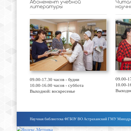
Абонемент учебной
Читал
литературы
научн
09.00-1
09.00-17.30 часов - будни
10.00-1
10.00-16.00 часов - суббота
Выходно
Выходной: воскресенье
Научная библиотека ФГБОУ ВО Астраханский ГМУ Минздр