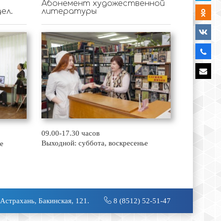
Абонемент художественной
ел.
литературы
09.00-17.30 часов
Выходной: суббота, воскресенье
е
 Астрахань, Бакинская, 121.
8 (8512) 52-51-47