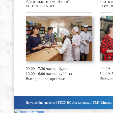
Абонемент учебной
Читал
литературы
научн
09.00-1
09.00-17.30 часов - будни
10.00-1
10.00-16.00 часов - суббота
Выходно
Выходной: воскресенье
Научная библиотека ФГБОУ ВО Астраханский ГМУ Минздр