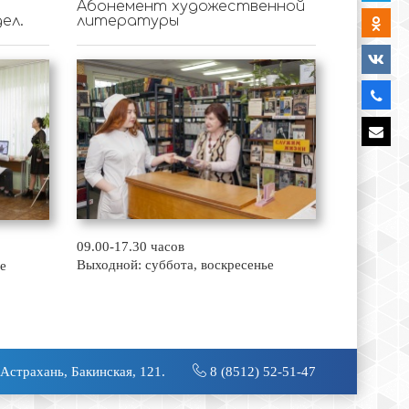
Абонемент художественной
ел.
литературы
09.00-17.30 часов
Выходной: суббота, воскресенье
е
 Астрахань, Бакинская, 121.
8 (8512) 52-51-47