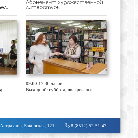
Абонемент художественной
ел.
литературы
09.00-17.30 часов
Выходной: суббота, воскресенье
е
 Астрахань, Бакинская, 121.
8 (8512) 52-51-47