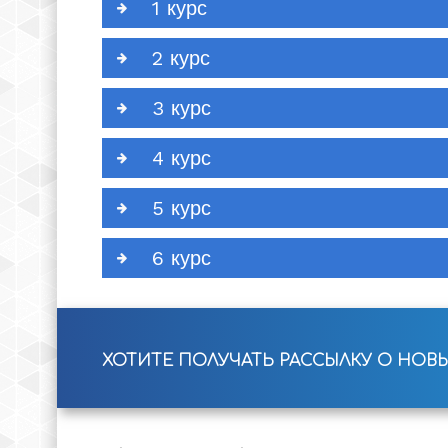
1 курс
2 курс
3 курс
4 курс
5 курс
6 курс
ХОТИТЕ ПОЛУЧАТЬ РАССЫЛКУ О НОВ