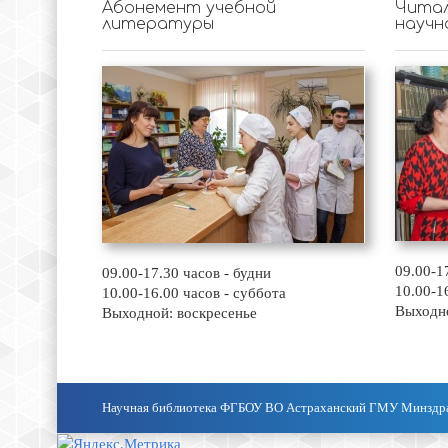
Абонемент учебной
Читал
литературы
научн
09.00-1
09.00-17.30 часов - будни
10.00-1
10.00-16.00 часов - суббота
Выходно
Выходной: воскресенье
Научная библиотека ФГБОУ ВО Астраханский ГМУ Минздр