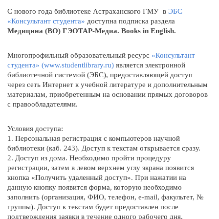
С нового года библиотеке Астраханского ГМУ в
ЭБС
«Консультант студента»
доступна подписка раздела
Медицина (ВО) ГЭОТАР-Медиа. Books in English.
Многопрофильный образовательный ресурс
«Консультант
студента» (www.studentlibrary.ru)
является электронной
библиотечной системой (ЭБС), предоставляющей доступ
через сеть Интернет к учебной литературе и дополнительным
материалам, приобретенным на основании прямых договоров
с правообладателями.
Условия доступа:
1. Персональная регистрация с компьютеров научной
библиотеки (каб. 243). Доступ к текстам открывается сразу.
2. Доступ из дома. Необходимо пройти процедуру
регистрации, затем в левом верхнем углу экрана появится
кнопка «Получить удаленный доступ». При нажатии на
данную кнопку появится форма, которую необходимо
заполнить (организация, ФИО, телефон, e-mail, факультет, №
группы). Доступ к текстам будет предоставлен после
подтверждения заявки в течение одного рабочего дня.